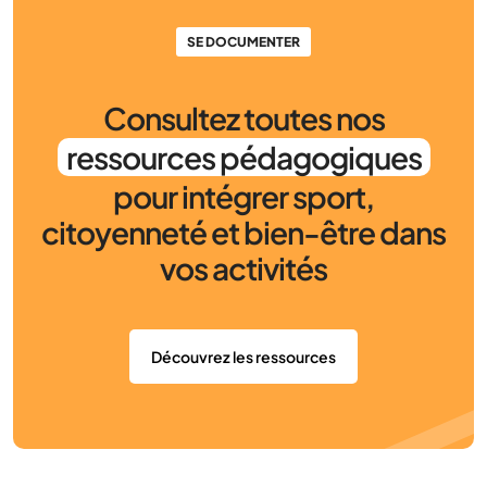
SE DOCUMENTER
Consultez toutes nos
ressources pédagogiques
pour intégrer sport,
citoyenneté et bien-être dans
vos activités
Découvrez les ressources