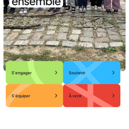
ensemble
!
S'engager
Soutenir
S'équiper
À venir