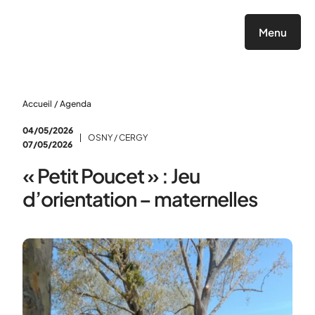
Panneau de gestion des cookies
Menu
Accueil
/
Agenda
04/05/2026
OSNY / CERGY
07/05/2026
« Petit Poucet » : Jeu
d’orientation – maternelles