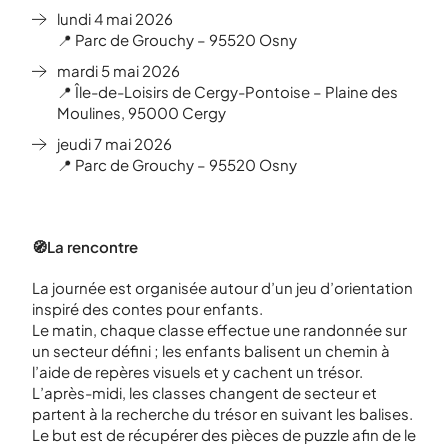
lundi 4 mai 2026
📍 Parc de Grouchy – 95520 Osny
mardi 5 mai 2026
📍 Île-de-Loisirs de Cergy-Pontoise – Plaine des
Moulines, 95000 Cergy
jeudi 7 mai 2026
📍 Parc de Grouchy – 95520 Osny
🧭La rencontre
La journée est organisée autour d’un jeu d’orientation
inspiré des contes pour enfants.
Le matin, chaque classe effectue une randonnée sur
un secteur défini ; les enfants balisent un chemin à
l’aide de repères visuels et y cachent un trésor.
L’après-midi, les classes changent de secteur et
partent à la recherche du trésor en suivant les balises.
Le but est de récupérer des pièces de puzzle afin de le