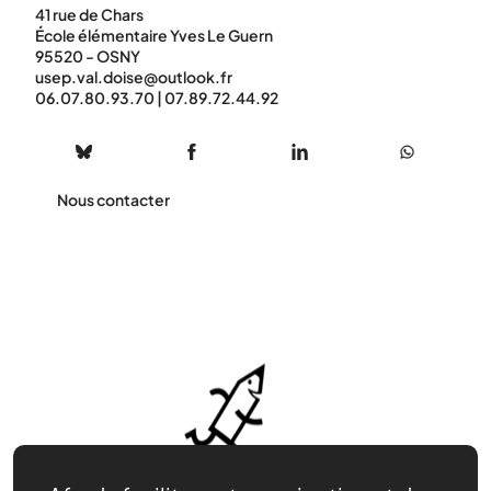
41 rue de Chars
École élémentaire Yves Le Guern
95520 - OSNY
usep.val.doise@outlook.fr
06.07.80.93.70 | 07.89.72.44.92
Nous contacter